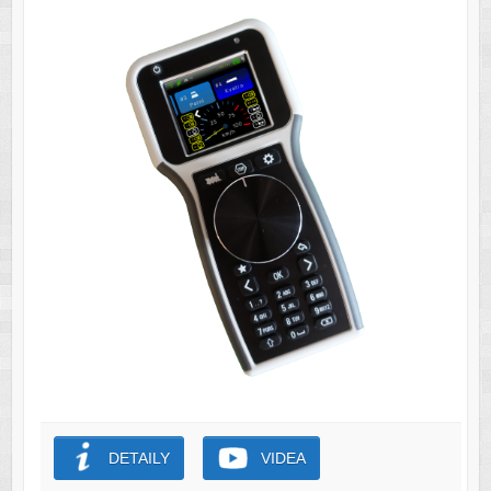
DETAILY
VIDEA