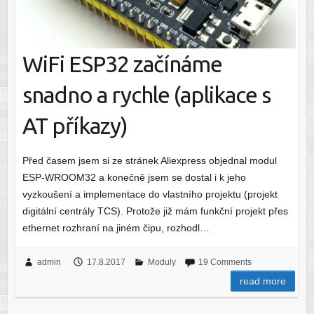
WiFi ESP32 začínáme
snadno a rychle (aplikace s
AT příkazy)
Před časem jsem si ze stránek Aliexpress objednal modul
ESP-WROOM32 a konečně jsem se dostal i k jeho
vyzkoušení a implementace do vlastního projektu (projekt
digitální centrály TCS). Protože již mám funkční projekt přes
ethernet rozhraní na jiném čipu, rozhodl…
admin
17.8.2017
Moduly
19 Comments
read more