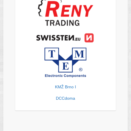
KMŽ Brno I
DCCdoma