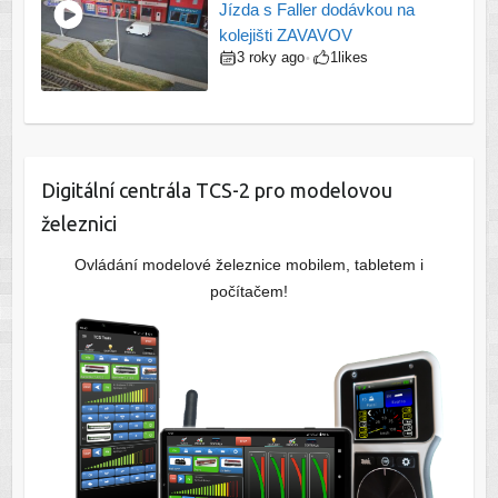
Jízda s Faller dodávkou na
kolejišti ZAVAVOV
3 roky ago
1
likes
•
Digitální centrála TCS-2 pro modelovou
železnici
Ovládání modelové železnice mobilem, tabletem i
počítačem!