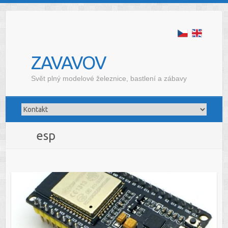
ZAVAVOV
Svět plný modelové železnice, bastlení a zábavy
esp