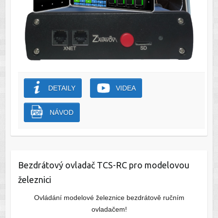
DETAILY
VIDEA
NÁVOD
Bezdrátový ovladač TCS-RC pro modelovou
železnici
Ovládání modelové železnice bezdrátově ručním
ovladačem!