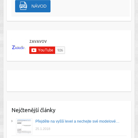
NÁVOD
Nejčtenější články
Přejděte na vyšší level a nechejte své modelové…
25.1.2018