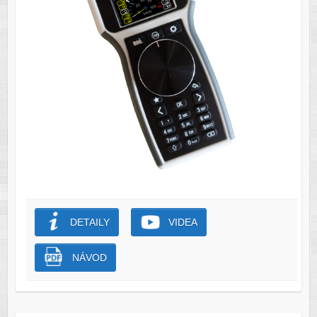
DETAILY
VIDEA
NÁVOD