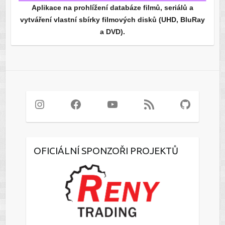
Aplikace na prohlížení databáze filmů, seriálů a
vytváření vlastní sbírky filmových disků (UHD, BluRay
a DVD).
Instagram
Facebook
YouTube
RSS Feed
GitHub
OFICIÁLNÍ SPONZOŘI PROJEKTŮ