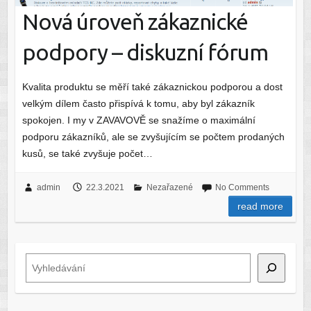
Nová úroveň zákaznické
podpory – diskuzní fórum
Kvalita produktu se měří také zákaznickou podporou a dost
velkým dílem často přispívá k tomu, aby byl zákazník
spokojen. I my v ZAVAVOVĚ se snažíme o maximální
podporu zákazníků, ale se zvyšujícím se počtem prodaných
kusů, se také zvyšuje počet…
admin
22.3.2021
Nezařazené
No Comments
read more
Hledat