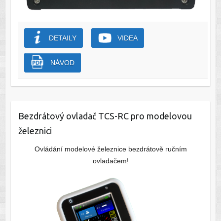
DETAILY
VIDEA
NÁVOD
Bezdrátový ovladač TCS-RC pro modelovou
železnici
Ovládání modelové železnice bezdrátově ručním
ovladačem!