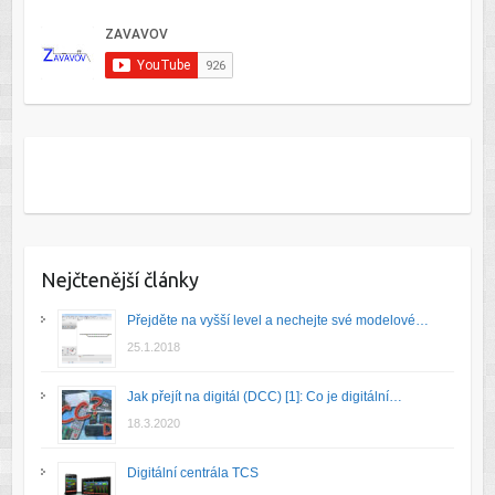
Nejčtenější články
Přejděte na vyšší level a nechejte své modelové…
25.1.2018
Jak přejít na digitál (DCC) [1]: Co je digitální…
18.3.2020
Digitální centrála TCS