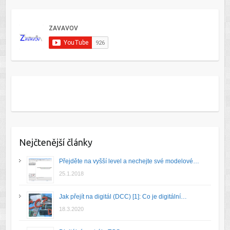
Nejčtenější články
Přejděte na vyšší level a nechejte své modelové…
25.1.2018
Jak přejít na digitál (DCC) [1]: Co je digitální…
18.3.2020