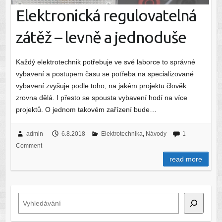
Elektronická regulovatelná
zátěž – levně a jednoduše
Každý elektrotechnik potřebuje ve své laborce to správné
vybavení a postupem času se potřeba na specializované
vybavení zvyšuje podle toho, na jakém projektu člověk
zrovna dělá. I přesto se spousta vybavení hodí na více
projektů. O jednom takovém zařízení bude…
admin
6.8.2018
Elektrotechnika
,
Návody
1
Comment
read more
Hledat