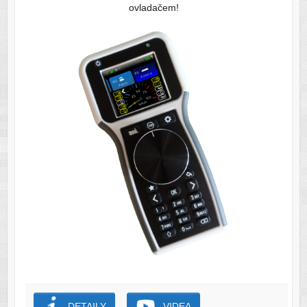
ovladačem!
DETAILY
VIDEA