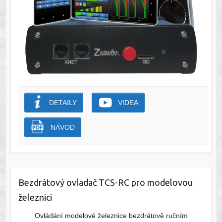
DETAILY
VIDEA
NÁVOD
Bezdrátový ovladač TCS-RC pro modelovou
železnici
Ovládání modelové železnice bezdrátově ručním