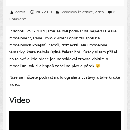
admin
28.5.2019
Modelová železnice
,
Videa
2
Comments
V sobotu 25.5.2019 jsme se byli podívat na největší České
modelové výstavě. Bylo k vidění opravdu spousta
modelových kolejišť, vláčků, domečků, ale i modelové
tématiky, která nebyla úplně železniční. Každý si tam přišel
na to své a kdo přece jen neholdoval zrovna vlakům a
modelům, tak si alespoň zašel na pivo a párek
Níže se můžete podívat na fotografie z výstavy a také krátké
video.
Video