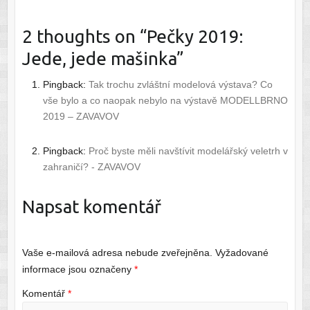
2 thoughts on “
Pečky 2019:
Jede, jede mašinka
”
Pingback:
Tak trochu zvláštní modelová výstava? Co
vše bylo a co naopak nebylo na výstavě MODELLBRNO
2019 – ZAVAVOV
Pingback:
Proč byste měli navštívit modelářský veletrh v
zahraničí? - ZAVAVOV
Napsat komentář
Vaše e-mailová adresa nebude zveřejněna.
Vyžadované
informace jsou označeny
*
Komentář
*