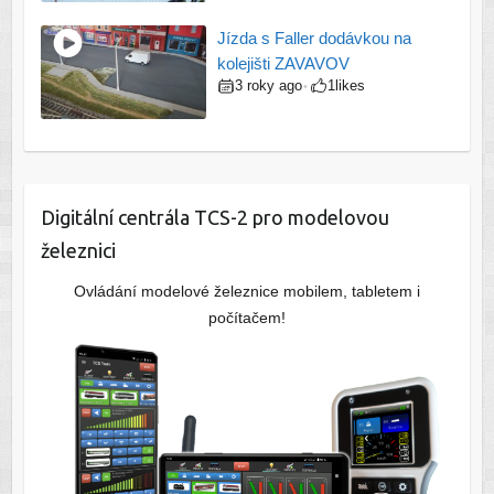
Jízda s Faller dodávkou na
kolejišti ZAVAVOV
3 roky ago
1
likes
•
Digitální centrála TCS-2 pro modelovou
železnici
Ovládání modelové železnice mobilem, tabletem i
počítačem!